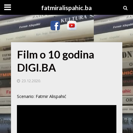
fatmiralispahic.ba
Film o 10 godina
DIGI.BA
23.12.2020.
Scenario: Fatmir Alispahić