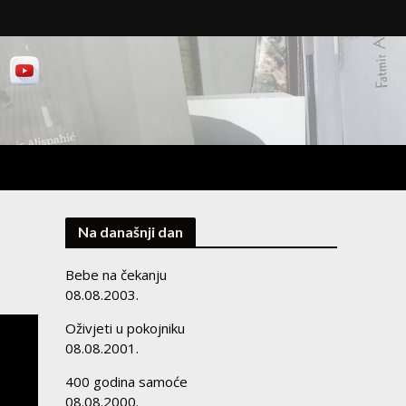
Na današnji dan
Bebe na čekanju
08.08.2003.
Oživjeti u pokojniku
08.08.2001.
400 godina samoće
08.08.2000.