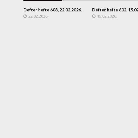
Defter hefte 603, 22.02.2026.
Defter hefte 602, 15.0
22.02.2026.
15.02.2026.