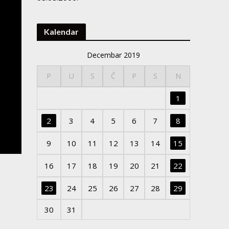
Kalendar
Decembar 2019
P
U
S
Č
P
S
N
1
2
3
4
5
6
7
8
9
10
11
12
13
14
15
16
17
18
19
20
21
22
23
24
25
26
27
28
29
30
31