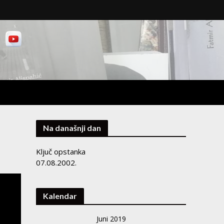
Na današnji dan
Ključ opstanka
07.08.2002.
Kalendar
Juni 2019