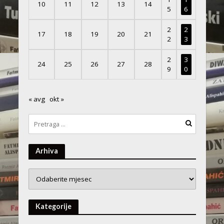
10
11
12
13
14
5
6
2
2
17
18
19
20
21
2
3
2
3
24
25
26
27
28
9
0
« avg
okt »
Arhiva
Arhiva
Kategorije