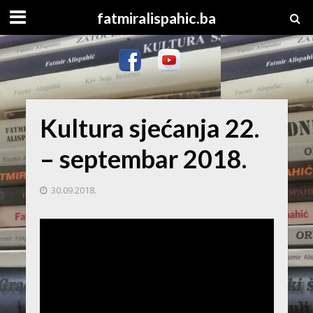
fatmiralispahic.ba
Kultura sjećanja 22.
– septembar 2018.
30.09.2018.