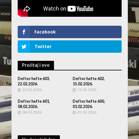
Facebook
Twitter
Pročitaj i ovo
Defter hefte 603,
Defter hefte 602,
22.02.2026.
15.02.2026.
22.02.2026.
15.02.2026.
Defter hefte 601,
Defter hefte 600,
08.02.2026.
01.02.2026.
08.02.2026.
01.02.2026.