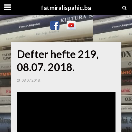
fatmiralispahic.ba
Defter hefte 219,
08.07. 2018.
08.07.2018.