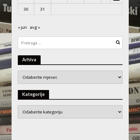
30
31
« jun
avg »
Arhiva
Arhiva
Kategorije