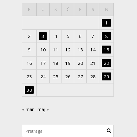
P
U
S
Č
P
S
N
1
2
3
4
5
6
7
8
9
10
11
12
13
14
15
16
17
18
19
20
21
22
23
24
25
26
27
28
29
30
« mar
maj »