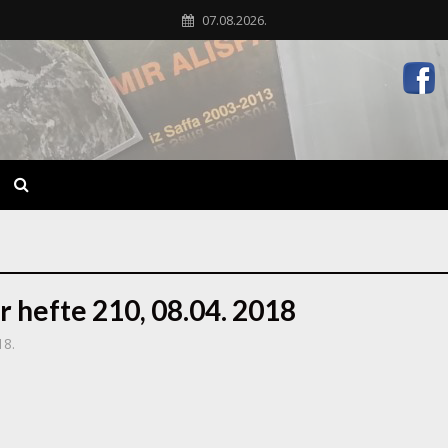
07.08.2026.
r hefte 210, 08.04. 2018
18.