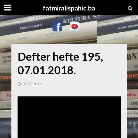
fatmiralispahic.ba
Defter hefte 195,
07.01.2018.
07.01.2018.