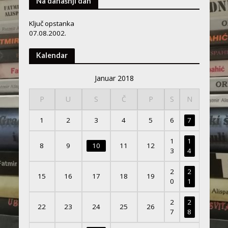
Na današnji dan
Ključ opstanka
07.08.2002.
Kalendar
Januar 2018
P
U
S
Č
P
S
N
1
2
3
4
5
6
7
1
1
8
9
10
11
12
3
4
2
2
15
16
17
18
19
0
1
2
2
22
23
24
25
26
7
8