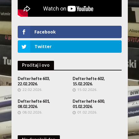
Facebook
Twitter
Pročitaj i ovo
Defter hefte 603,
Defter hefte 602,
22.02.2026.
15.02.2026.
22.02.2026.
15.02.2026.
Defter hefte 601,
Defter hefte 600,
08.02.2026.
01.02.2026.
08.02.2026.
01.02.2026.