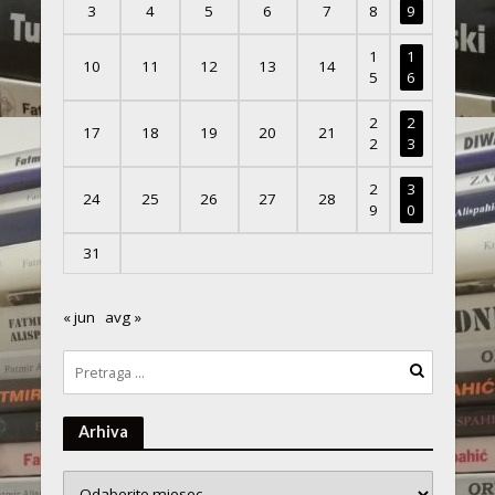
3
4
5
6
7
8
9
1
1
10
11
12
13
14
5
6
2
2
17
18
19
20
21
2
3
2
3
24
25
26
27
28
9
0
31
« jun
avg »
Arhiva
Arhiva