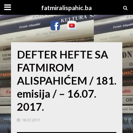
fatmiralispahic.ba
DEFTER HEFTE SA
FATMIROM
ALISPAHIĆEM / 181.
emisija / – 16.07.
2017.
16.07.2017.