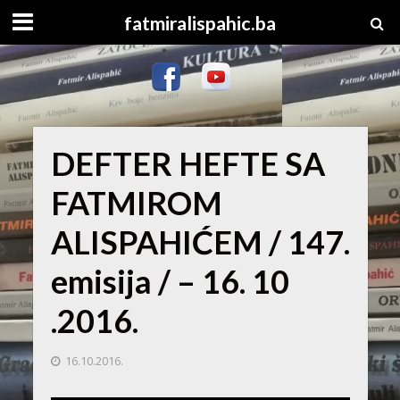
fatmiralispahic.ba
DEFTER HEFTE SA
FATMIROM
ALISPAHIĆEM / 147.
emisija / – 16. 10
.2016.
16.10.2016.