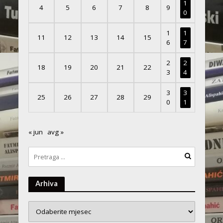
1
4
5
6
7
8
9
0
1
1
11
12
13
14
15
6
7
2
2
18
19
20
21
22
3
4
3
3
25
26
27
28
29
0
1
« jun
avg »
Arhiva
Arhiva