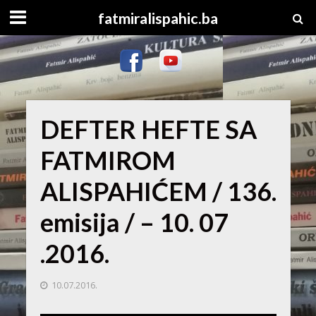
fatmiralispahic.ba
DEFTER HEFTE SA
FATMIROM
ALISPAHIĆEM / 136.
emisija / – 10. 07
.2016.
10.07.2016.