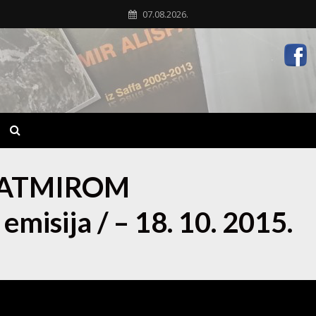
07.08.2026.
FATMIROM
misija / – 18. 10. 2015.