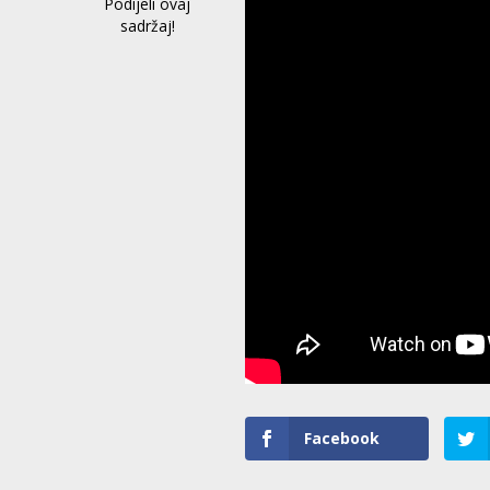
Podijeli ovaj
sadržaj!
Facebook