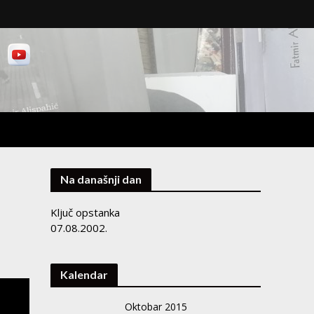
Na današnji dan
Ključ opstanka
07.08.2002.
Kalendar
Oktobar 2015