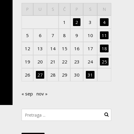
P
U
S
Č
P
S
N
1
2
3
4
5
6
7
8
9
10
11
12
13
14
15
16
17
18
19
20
21
22
23
24
25
26
27
28
29
30
31
« sep
nov »