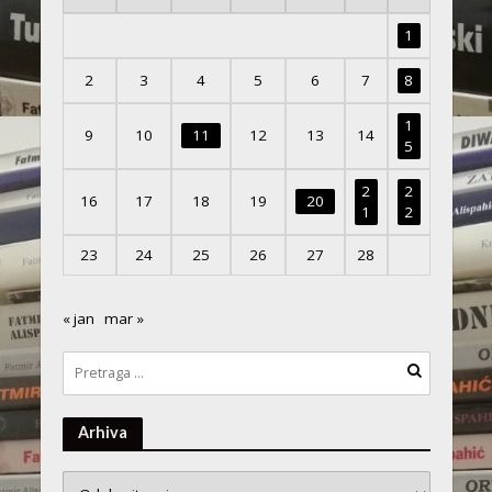
1
2
3
4
5
6
7
8
1
9
10
11
12
13
14
5
2
2
16
17
18
19
20
1
2
23
24
25
26
27
28
« jan
mar »
Arhiva
Arhiva