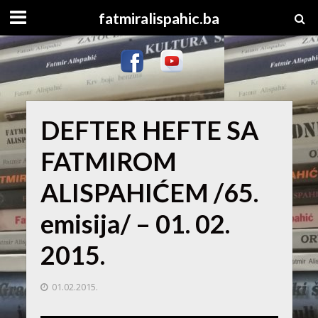
fatmiralispahic.ba
DEFTER HEFTE SA
FATMIROM
ALISPAHIĆEM /65.
emisija/ – 01. 02.
2015.
01.02.2015.