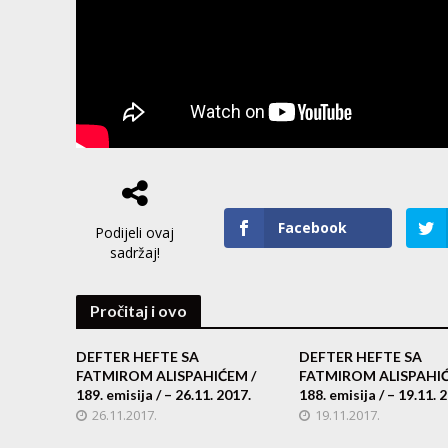
Facebook
Podijeli ovaj
sadržaj!
Pročitaj i ovo
DEFTER HEFTE SA
DEFTER HEFTE SA
FATMIROM ALISPAHIĆEM /
FATMIROM ALISPAHIĆ
189. emisija / – 26.11. 2017.
188. emisija / – 19.11. 
26.11.2017.
19.11.2017.