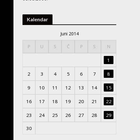
Kalendar
Juni 2014
P
U
S
Č
P
S
N
1
2
3
4
5
6
7
8
9
10
11
12
13
14
15
16
17
18
19
20
21
22
23
24
25
26
27
28
29
30