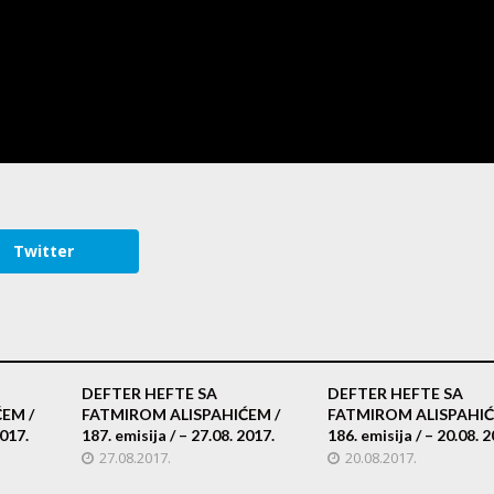
Twitter
DEFTER HEFTE SA
DEFTER HEFTE SA
EM /
FATMIROM ALISPAHIĆEM /
FATMIROM ALISPAHIĆ
2017.
187. emisija / – 27.08. 2017.
186. emisija / – 20.08. 2
27.08.2017.
20.08.2017.