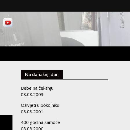
Na današnji dan
Bebe na čekanju
08.08.2003.
Oživjeti u pokojniku
08.08.2001.
400 godina samoće
08.08.2000.