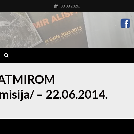
08.08.2026.
FATMIROM
isija/ – 22.06.2014.