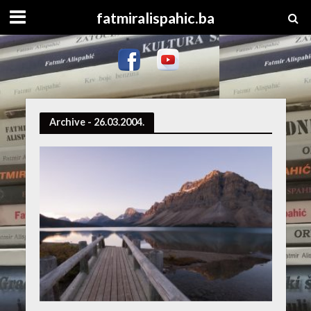
fatmiralispahic.ba
Archive - 26.03.2004.