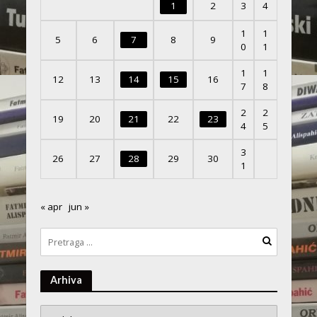
1
2
3
4
1
1
5
6
7
8
9
0
1
1
1
12
13
14
15
16
7
8
2
2
19
20
21
22
23
4
5
3
26
27
28
29
30
1
« apr
jun »
Arhiva
Arhiva