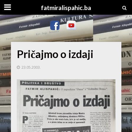
fatmiralispahic.ba
Pričajmo o izdaji
23.05.2003.