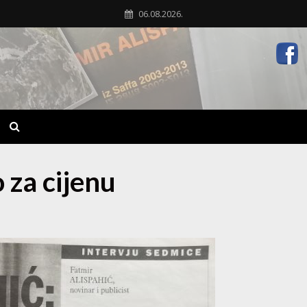
06.08.2026.
 za cijenu