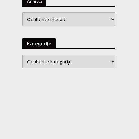
Arhiva
Arhiva
Kategorije