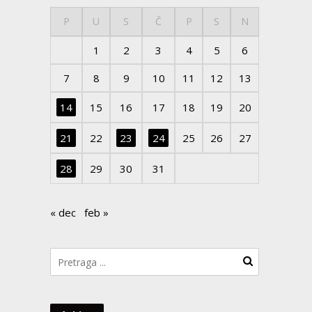
P
U
S
Č
P
S
N
1
2
3
4
5
6
7
8
9
10
11
12
13
14
15
16
17
18
19
20
21
22
23
24
25
26
27
28
29
30
31
« dec
feb »