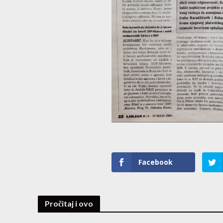
Facebook
Pročitaj i ovo