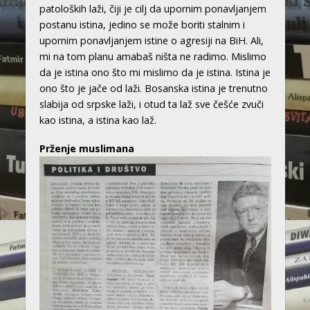
patoloških laži, čiji je cilj da upornim ponavljanjem
postanu istina, jedino se može boriti stalnim i
upornim ponavljanjem istine o agresiji na BiH. Ali,
mi na tom planu amabaš ništa ne radimo. Mislimo
da je istina ono što mi mislimo da je istina. Istina je
ono što je jače od laži. Bosanska istina je trenutno
slabija od srpske laži, i otud ta laž sve češće zvuči
kao istina, a istina kao laž.
Prženje muslimana