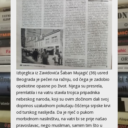
Izbjeglica iz Zavidovića Šaban Mujagić (36) usred
Beograda je pečen na ražnju, od čega je zadobio
opekotine opasne po život. Njega su presrela,
premlatila i na vatru stavila trojica pripadnika
nebeskog naroda, koji su ovim zločinom dali svoj
doprinos uzaludnom pokušaju čišćenja srpske krvi
od turskog naslijeđa. Da je riječ o pukom
morbidnom nasilništvu, na vatri bi se prije našao
pravoslavac, nego musliman, samim tim što u