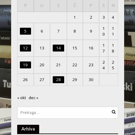
P
U
S
Č
P
S
N
1
2
3
4
1
1
5
6
7
8
9
0
1
1
1
12
13
14
15
16
7
8
2
2
19
20
21
22
23
4
5
26
27
28
29
30
« okt
dec »
Arhiva