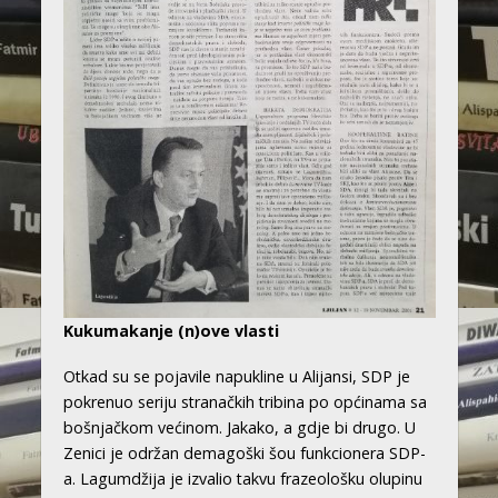
Kukumakanje (n)ove vlasti
Otkad su se pojavile napukline u Alijansi, SDP je
pokrenuo seriju stranačkih tribina po općinama sa
bošnjačkom većinom. Jakako, a gdje bi drugo. U
Zenici je održan demagoški šou funkcionera SDP-
a. Lagumdžija je izvalio takvu frazeološku olupinu