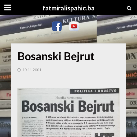
fatmiralispahic.ba
Bosanski Bejrut
19.11.2001.