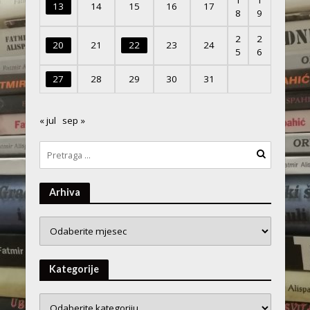
1
1
13
14
15
16
17
8
9
2
2
20
21
22
23
24
5
6
27
28
29
30
31
« jul
sep »
Arhiva
Arhiva
Kategorije