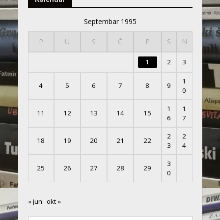
Septembar 1995
P
U
S
Č
P
S
N
1
2
3
1
4
5
6
7
8
9
0
1
1
11
12
13
14
15
6
7
2
2
18
19
20
21
22
3
4
3
25
26
27
28
29
0
« jun
okt »