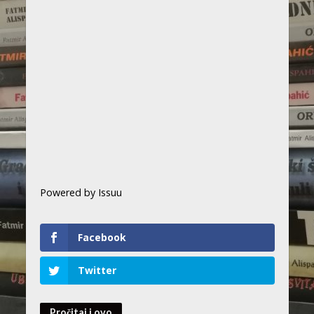
Powered by
Issuu
Facebook
Twitter
Pročitaj i ovo