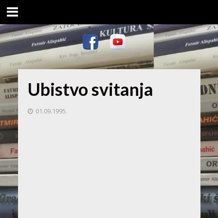
Ubistvo svitanja
01.09.1995.