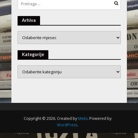
Arhiva
Arhiva
Kategorije
Copyright © 2026. Created by
Meks
. Powered by
WordPress
.