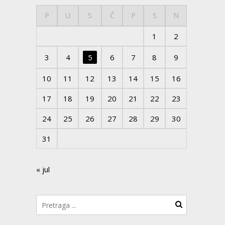
P
U
S
Č
P
S
N
1
2
3
4
5
6
7
8
9
10
11
12
13
14
15
16
17
18
19
20
21
22
23
24
25
26
27
28
29
30
31
« jul