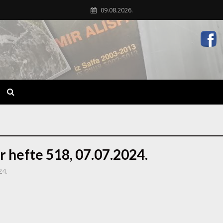
09.08.2026.
r hefte 518, 07.07.2024.
24.