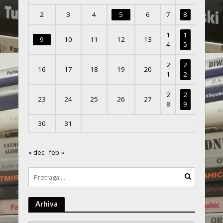
2
3
4
5
6
7
8
1
1
9
10
11
12
13
4
5
2
2
16
17
18
19
20
1
2
2
2
23
24
25
26
27
8
9
30
31
« dec
feb »
Arhiva