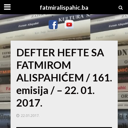
fatmiralispahic.ba
DEFTER HEFTE SA
FATMIROM
ALISPAHIĆEM / 161.
emisija / – 22. 01.
2017.
22.01.2017.