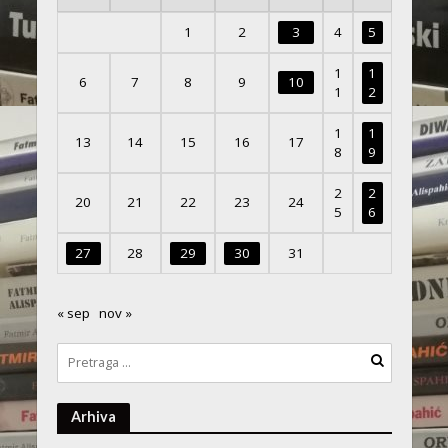
1
2
3
4
5
1
1
6
7
8
9
10
1
2
1
1
13
14
15
16
17
8
9
2
2
20
21
22
23
24
5
6
27
28
29
30
31
« sep
nov »
Arhiva