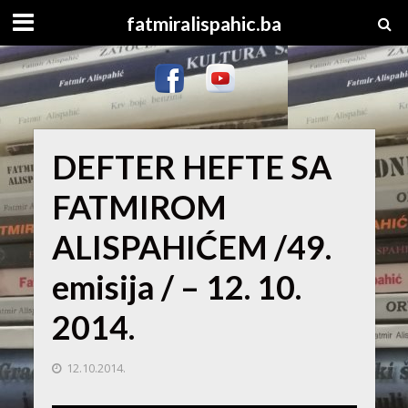
fatmiralispahic.ba
DEFTER HEFTE SA
FATMIROM
ALISPAHIĆEM /49.
emisija / – 12. 10.
2014.
12.10.2014.