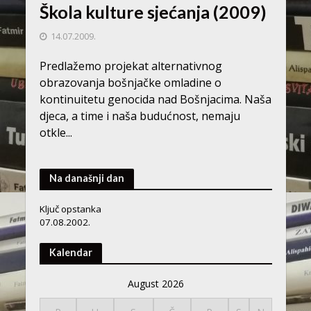
Škola kulture sjećanja (2009)
14.07.2009.
Predlažemo projekat alternativnog
obrazovanja bošnjačke omladine o
kontinuitetu genocida nad Bošnjacima. Naša
djeca, a time i naša budućnost, nemaju
otkle...
Na današnji dan
Ključ opstanka
07.08.2002.
Kalendar
August 2026