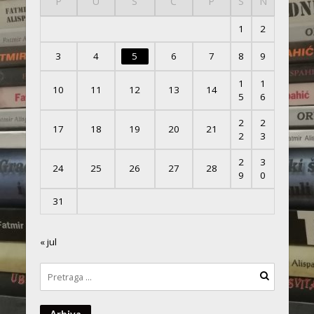
P
U
S
Č
P
S
N
1
2
3
4
5
6
7
8
9
1
1
10
11
12
13
14
5
6
2
2
17
18
19
20
21
2
3
2
3
24
25
26
27
28
9
0
31
« jul