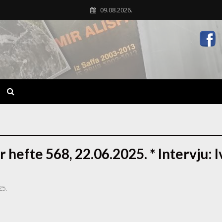
09.08.2026.
 hefte 568, 22.06.2025. * Intervju: 
25.