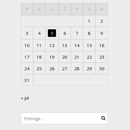
P
U
S
Č
P
S
N
1
2
3
4
5
6
7
8
9
10
11
12
13
14
15
16
17
18
19
20
21
22
23
24
25
26
27
28
29
30
31
« jul