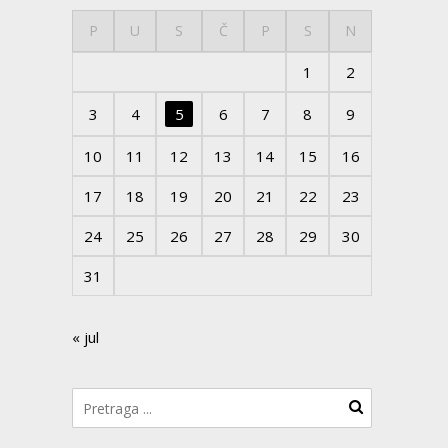
P
U
S
Č
P
S
N
1
2
3
4
5
6
7
8
9
10
11
12
13
14
15
16
17
18
19
20
21
22
23
24
25
26
27
28
29
30
31
« jul