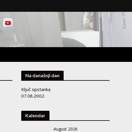
Na današnji dan
Ključ opstanka
07.08.2002.
Kalendar
August 2026