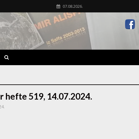
07.08.2026.
r hefte 519, 14.07.2024.
24.