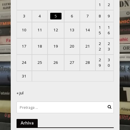
1
2
3
4
5
6
7
8
9
1
1
10
11
12
13
14
5
6
2
2
17
18
19
20
21
2
3
2
3
24
25
26
27
28
9
0
31
« jul
Arhiva