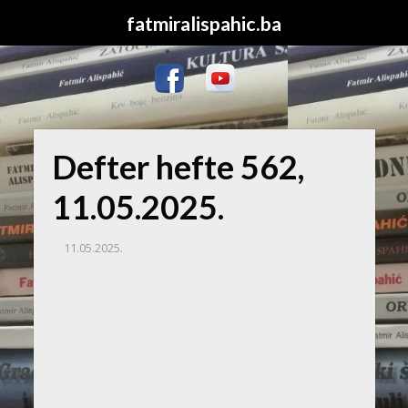
fatmiralispahic.ba
Defter hefte 562,
11.05.2025.
11.05.2025.