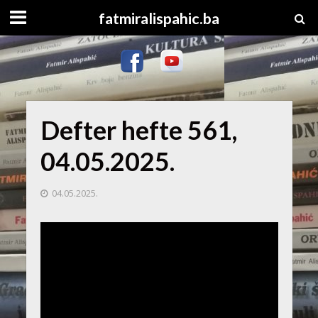
fatmiralispahic.ba
Defter hefte 561,
04.05.2025.
04.05.2025.