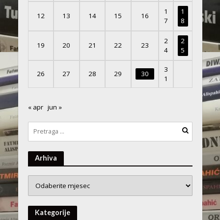
1
1
12
13
14
15
16
7
8
2
2
19
20
21
22
23
4
5
3
26
27
28
29
30
1
« apr
jun »
Arhiva
Arhiva
Kategorije