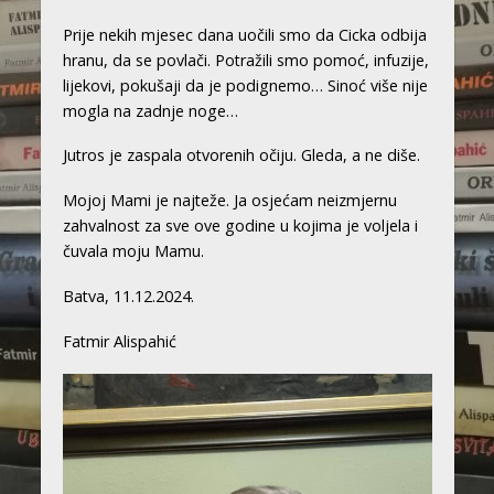
Prije nekih mjesec dana uočili smo da Cicka odbija
hranu, da se povlači. Potražili smo pomoć, infuzije,
lijekovi, pokušaji da je podignemo… Sinoć više nije
mogla na zadnje noge…
Jutros je zaspala otvorenih očiju. Gleda, a ne diše.
Mojoj Mami je najteže. Ja osjećam neizmjernu
zahvalnost za sve ove godine u kojima je voljela i
čuvala moju Mamu.
Batva, 11.12.2024.
Fatmir Alispahić