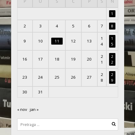
P
U
S
Č
P
S
N
1
2
3
4
5
6
7
8
1
1
9
10
11
12
13
4
5
2
2
16
17
18
19
20
1
2
2
2
23
24
25
26
27
8
9
30
31
« nov
jan »