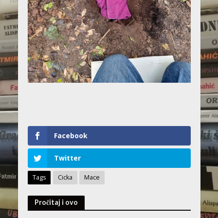
Facebook
Twitter
Tags
Cicka
Mace
Pročitaj i ovo