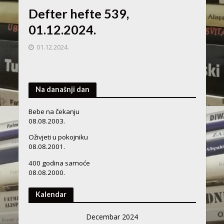
Defter hefte 539,
01.12.2024.
01.12.2024.
Na današnji dan
Bebe na čekanju
08.08.2003.
Oživjeti u pokojniku
08.08.2001.
400 godina samoće
08.08.2000.
Kalendar
Decembar 2024