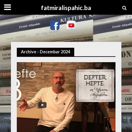
fatmiralispahic.ba
Archive - Decembar 2024