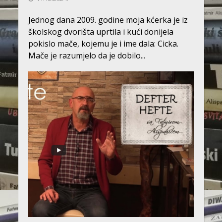
Jednog dana 2009. godine moja kćerka je iz
školskog dvorišta uprtila i kući donijela
pokislo mače, kojemu je i ime dala: Cicka.
Mače je razumjelo da je dobilo...