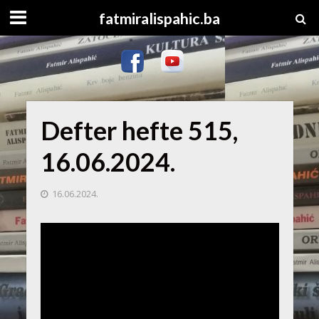
fatmiralispahic.ba
Defter hefte 515,
16.06.2024.
16.06.2024.