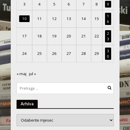
3
4
5
6
7
8
9
1
10
11
12
13
14
15
6
2
17
18
19
20
21
22
3
3
24
25
26
27
28
29
0
« maj
jul »
Arhiva
Arhiva