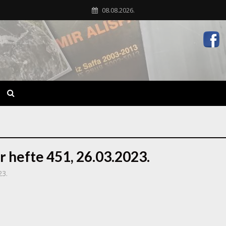
08.08.2026.
r hefte 451, 26.03.2023.
23.