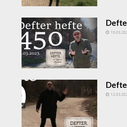
Defte
19.03.20
Defte
12.03.20