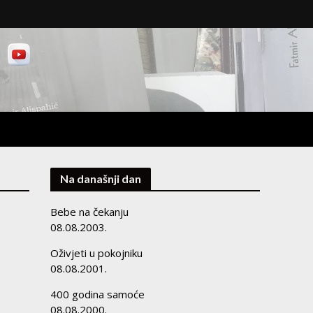
Na današnji dan
Bebe na čekanju
08.08.2003.
Oživjeti u pokojniku
08.08.2001.
400 godina samoće
08.08.2000.