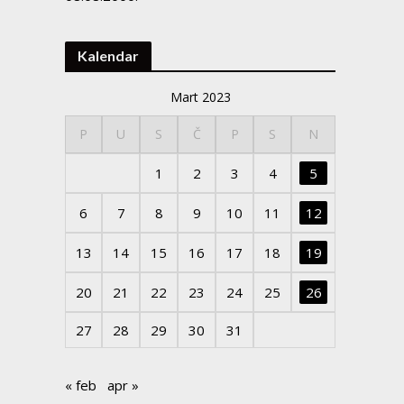
Kalendar
Mart 2023
P
U
S
Č
P
S
N
1
2
3
4
5
6
7
8
9
10
11
12
13
14
15
16
17
18
19
20
21
22
23
24
25
26
27
28
29
30
31
« feb
apr »