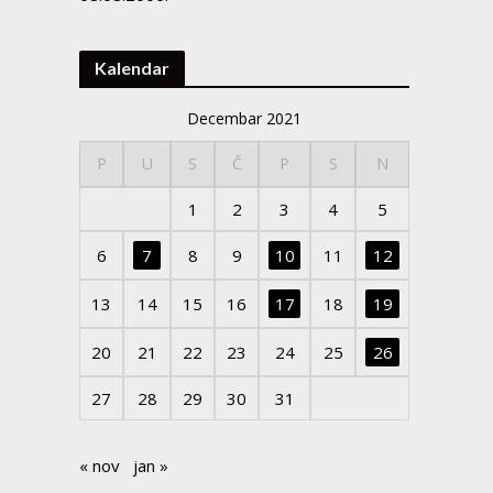
Kalendar
Decembar 2021
P
U
S
Č
P
S
N
1
2
3
4
5
6
7
8
9
10
11
12
13
14
15
16
17
18
19
20
21
22
23
24
25
26
27
28
29
30
31
« nov
jan »