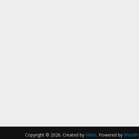
Copyright © 2026. Created by
Meks
. Powered by
WordPr