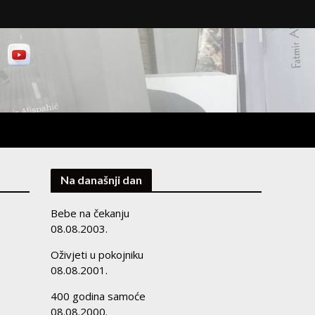
Na današnji dan
Bebe na čekanju
08.08.2003.
Oživjeti u pokojniku
08.08.2001.
400 godina samoće
08.08.2000.