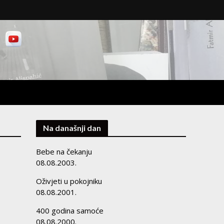
Na današnji dan
Bebe na čekanju
08.08.2003.
Oživjeti u pokojniku
08.08.2001.
400 godina samoće
08.08.2000.