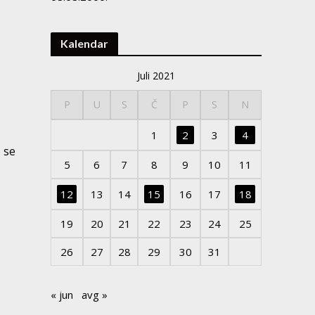
Kalendar
,
Juli 2021
P
U
S
Č
P
S
N
1
2
3
4
 se
5
6
7
8
9
10
11
12
13
14
15
16
17
18
19
20
21
22
23
24
25
26
27
28
29
30
31
« jun
avg »