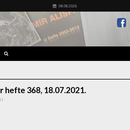
08.08.2026.
r hefte 368, 18.07.2021.
21.