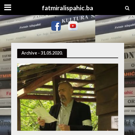
fatmiralispahic.ba
Archive - 31.05.2020.