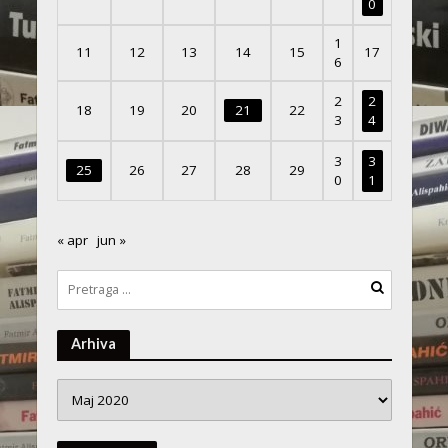
0
1
11
12
13
14
15
17
6
2
2
18
19
20
21
22
3
4
3
3
25
26
27
28
29
0
1
« apr
jun »
Arhiva
Arhiva