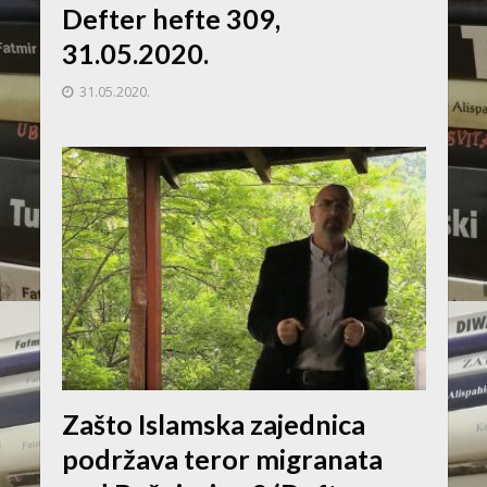
Defter hefte 309,
31.05.2020.
31.05.2020.
Zašto Islamska zajednica
podržava teror migranata