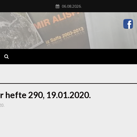
06.08.2026.
r hefte 290, 19.01.2020.
20.