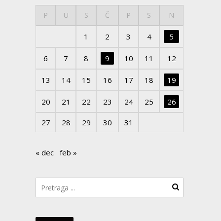
P
U
S
Č
P
S
N
1
2
3
4
5
6
7
8
9
10
11
12
13
14
15
16
17
18
19
20
21
22
23
24
25
26
27
28
29
30
31
« dec
feb »