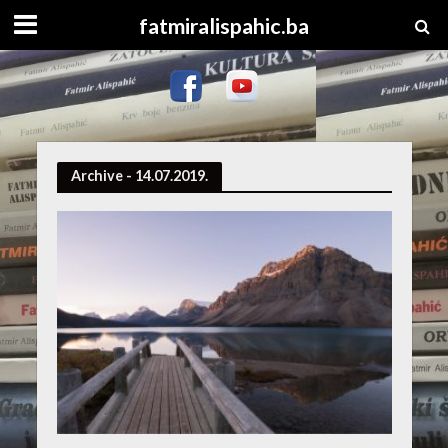
fatmiralispahic.ba
Archive - 14.07.2019.