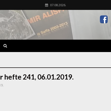
07.08.2026.
r hefte 241, 06.01.2019.
19.