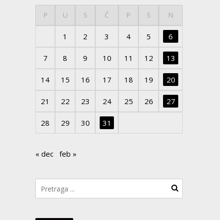
P
U
S
Č
P
S
N
1
2
3
4
5
6
7
8
9
10
11
12
13
14
15
16
17
18
19
20
21
22
23
24
25
26
27
28
29
30
31
« dec
feb »