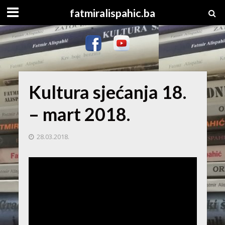
fatmiralispahic.ba
Kultura sjećanja 18.
– mart 2018.
28.03.2018.