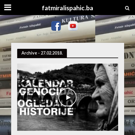
fatmiralispahic.ba
Archive - 27.02.2018.