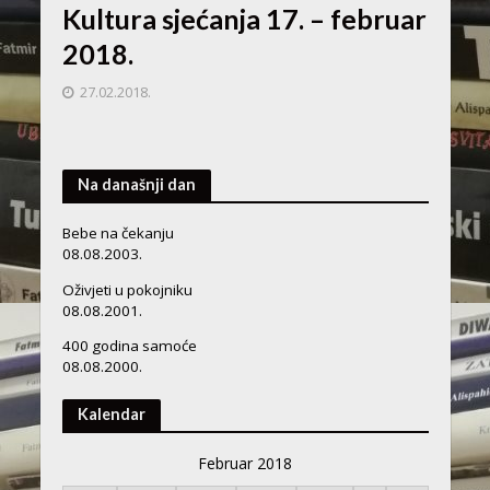
Kultura sjećanja 17. – februar
2018.
27.02.2018.
Na današnji dan
Bebe na čekanju
08.08.2003.
Oživjeti u pokojniku
08.08.2001.
400 godina samoće
08.08.2000.
Kalendar
Februar 2018