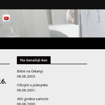
Na današnji dan
Bebe na čekanju
08.08.2003.
16.
Oživjeti u pokojniku
08.08.2001.
400 godina samoće
08.08.2000.