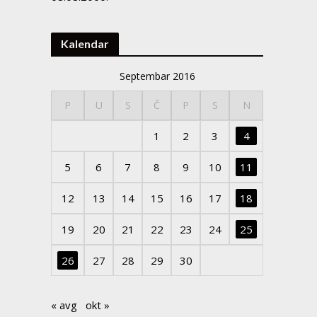
Kalendar
Septembar 2016
P
U
S
Č
P
S
N
1
2
3
4
5
6
7
8
9
10
11
12
13
14
15
16
17
18
19
20
21
22
23
24
25
26
27
28
29
30
« avg
okt »