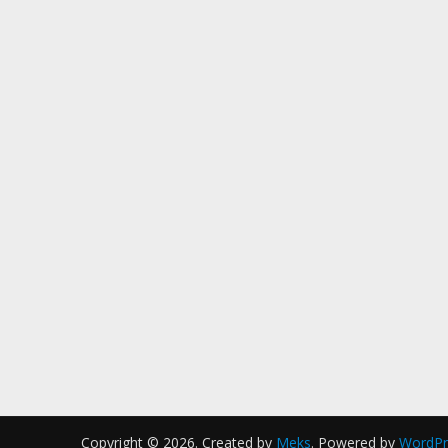
Copyright © 2026. Created by
Meks
. Powered by
WordPr