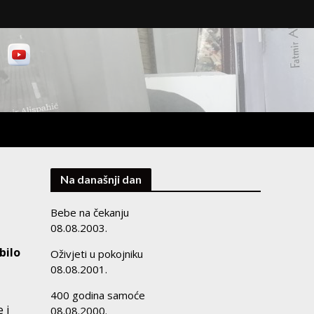
Na današnji dan
Bebe na čekanju
08.08.2003.
bilo
Oživjeti u pokojniku
08.08.2001.
400 godina samoće
 i
08.08.2000.