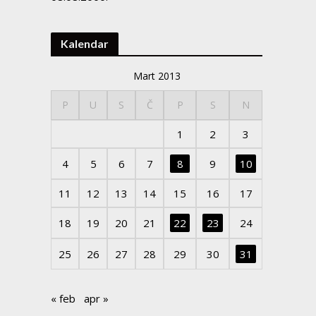
Kalendar
Mart 2013
P
U
S
Č
P
S
N
1
2
3
4
5
6
7
8
9
10
11
12
13
14
15
16
17
18
19
20
21
22
23
24
25
26
27
28
29
30
31
« feb
apr »