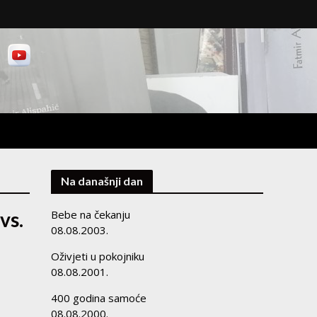
Na današnji dan
vs.
Bebe na čekanju
08.08.2003.
Oživjeti u pokojniku
08.08.2001.
400 godina samoće
08.08.2000.