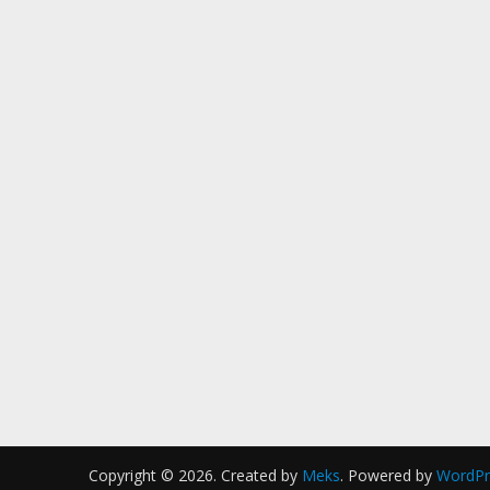
Copyright © 2026. Created by
Meks
. Powered by
WordPr