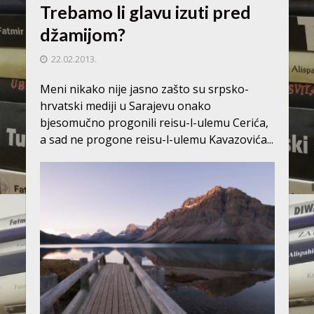
Trebamo li glavu izuti pred
džamijom?
22.02.2013.
Meni nikako nije jasno zašto su srpsko-
hrvatski mediji u Sarajevu onako
bjesomučno progonili reisu-l-ulemu Cerića,
a sad ne progone reisu-l-ulemu Kavazovića...