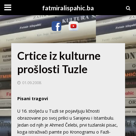
fatmiralispahic.ba
Crtice iz kulturne
prošlosti Tuzle
01.09.2008.
Pisani tragovi
U 16. stoljeću u Tuzli se pojavljuju ličnosti
obrazovane po svoj prilici u Sarajevu i Istambulu.
Jedan od njih je Ahmed Čelebi, prvi tuzlanski pisac,
koga istraživači pamte po Kronogramu o Fazli-