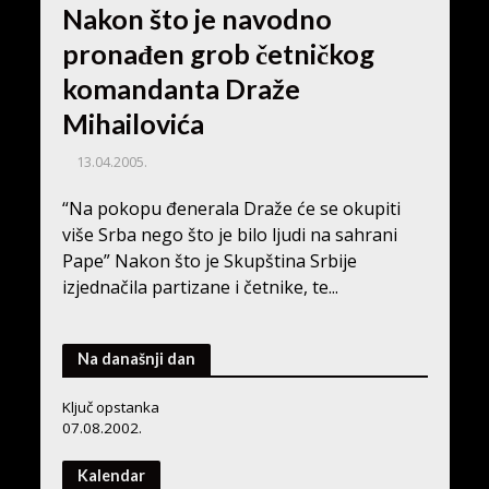
Nakon što je navodno
pronađen grob četničkog
komandanta Draže
Mihailovića
13.04.2005.
“Na pokopu đenerala Draže će se okupiti
više Srba nego što je bilo ljudi na sahrani
Pape” Nakon što je Skupština Srbije
izjednačila partizane i četnike, te...
Na današnji dan
Ključ opstanka
07.08.2002.
Kalendar