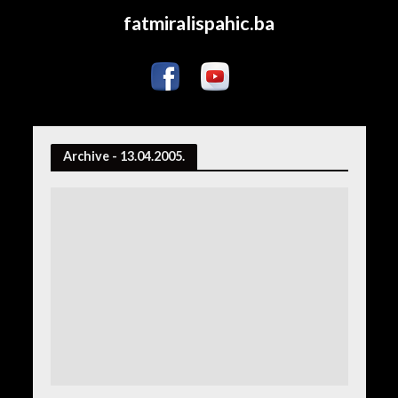
fatmiralispahic.ba
Archive - 13.04.2005.