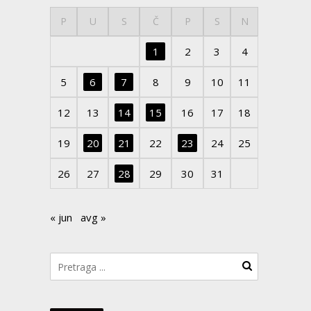
P
U
S
Č
P
S
N
1
2
3
4
5
6
7
8
9
10
11
12
13
14
15
16
17
18
19
20
21
22
23
24
25
26
27
28
29
30
31
« jun
avg »