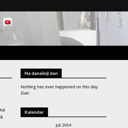
Na današnji dan
Nothing has ever happened on this day.
Ever.
ama
Kalendar
ak
Juli 2004