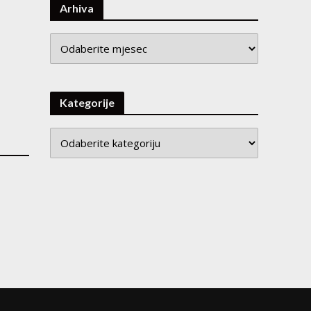
Arhiva
Arhiva
Kategorije