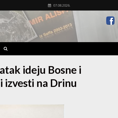
07.08.2026.
ratak ideju Bosne i
 izvesti na Drinu