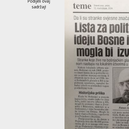
Podijeli ovaj
sadržaj!