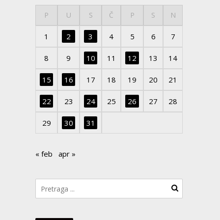
P
U
S
Č
P
S
N
1
2
3
4
5
6
7
8
9
10
11
12
13
14
15
16
17
18
19
20
21
22
23
24
25
26
27
28
29
30
31
« feb
apr »