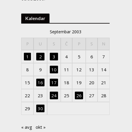
Kalendar
Septembar 2003
P
U
S
Č
P
S
N
1
2
3
4
5
6
7
8
9
10
11
12
13
14
15
16
17
18
19
20
21
22
23
24
25
26
27
28
29
30
« avg
okt »