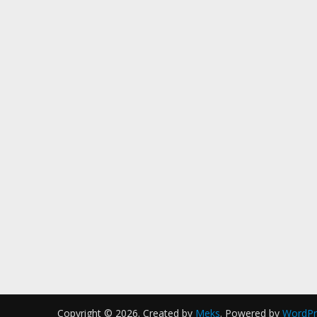
Copyright © 2026. Created by
Meks
. Powered by
WordPr