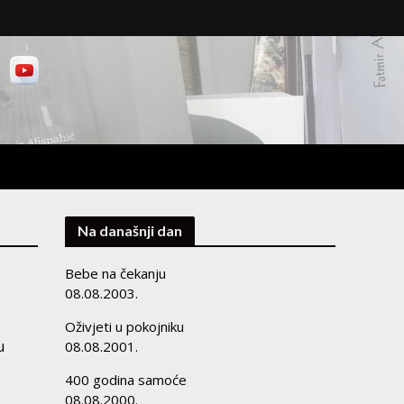
Na današnji dan
Bebe na čekanju
08.08.2003.
Oživjeti u pokojniku
u
08.08.2001.
400 godina samoće
08.08.2000.