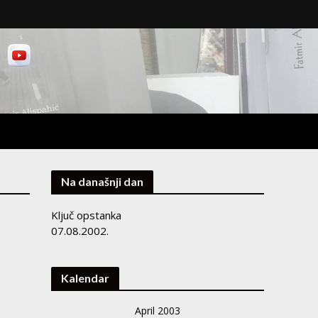
Na današnji dan
Ključ opstanka
07.08.2002.
Kalendar
April 2003