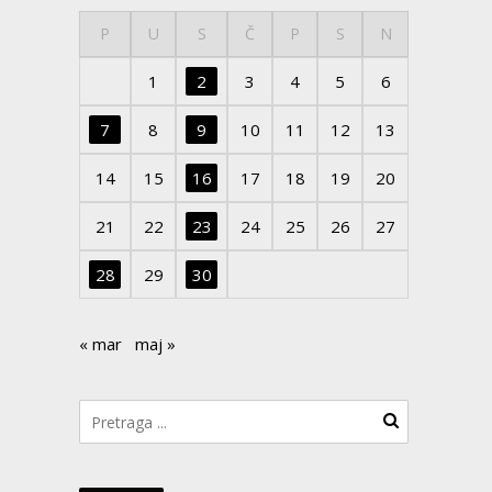
P
U
S
Č
P
S
N
1
2
3
4
5
6
7
8
9
10
11
12
13
14
15
16
17
18
19
20
21
22
23
24
25
26
27
28
29
30
« mar
maj »